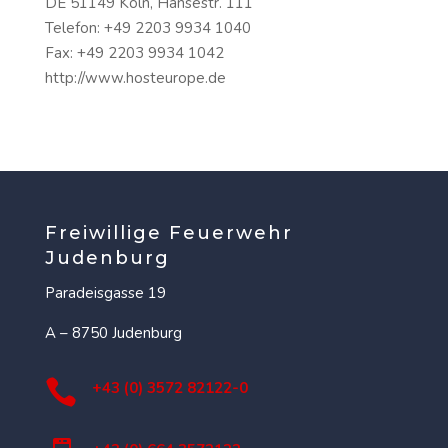
DE 51149 Köln, Hansestr. 111
Telefon: +49 2203 9934 1040
Fax: +49 2203 9934 1042
http://www.hosteurope.de
Freiwillige Feuerwehr
Judenburg
Paradeisgasse 19
A – 8750 Judenburg

+43 (0) 3572 82122-0