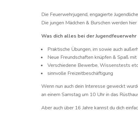
Die Feuerwehrjugend, engagierte Jugendliche 
Die jungen Mädchen & Burschen werden hier b
Was dich alles bei der Jugendfeuerwehr
Praktische Übungen, im sowie auch außerh
Neue Freundschaften knüpfen & Spaß mit 
Verschiedene Bewerbe, Wissenstests et
sinnvolle Freizeitbeschäftigung
Wenn nun auch dein Interesse geweckt wurde
an einem Samstag um 10 Uhr in das Rüsthaus d
Aber auch über 16 Jahre kannst du dich einfa