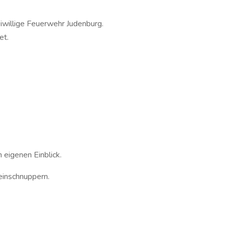
eiwillige Feuerwehr Judenburg.
et.
 eigenen Einblick.
einschnuppern.