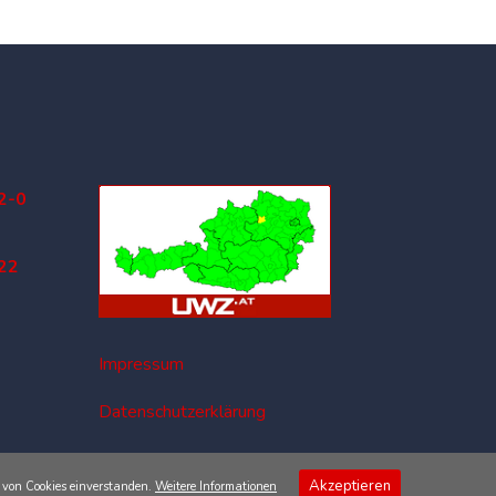
2-0
22
Impressum
Datenschutzerklärung
Akzeptieren
g von Cookies einverstanden.
Weitere Informationen