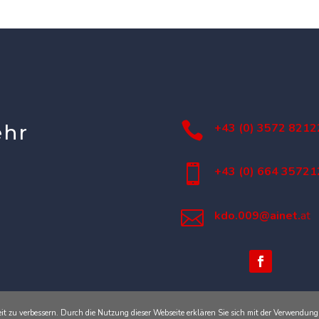

ehr
+43 (0) 3572 8212

+43 (0) 664 35721

kdo.009@ainet.
at
it zu verbessern. Durch die Nutzung dieser Webseite erklären Sie sich mit der Verwendun