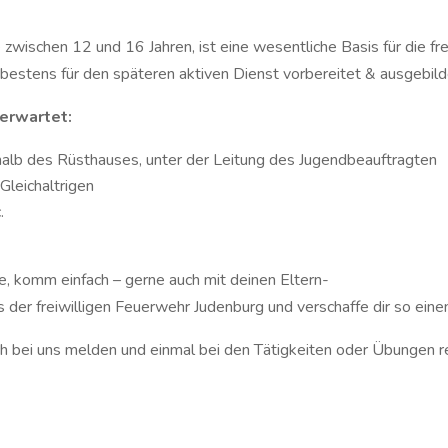
zwischen 12 und 16 Jahren, ist eine wesentliche Basis für die fr
estens für den späteren aktiven Dienst vorbereitet & ausgebild
 erwartet:
alb des Rüsthauses, unter der Leitung des Jugendbeauftragten
Gleichaltrigen
c.
, komm einfach – gerne auch mit deinen Eltern-
er freiwilligen Feuerwehr Judenburg und verschaffe dir so einen
ch bei uns melden und einmal bei den Tätigkeiten oder Übungen r