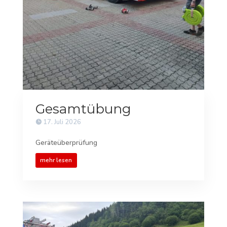
Gesamtübung
17. Juli 2026
Geräteüberprüfung
mehr lesen