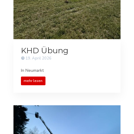
KHD Übung
19. April 2026
In Neumarkt
mehr lesen