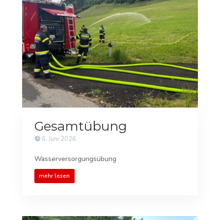
Gesamtübung
6. Juni 2026
Wasserversorgungsübung
mehr lesen