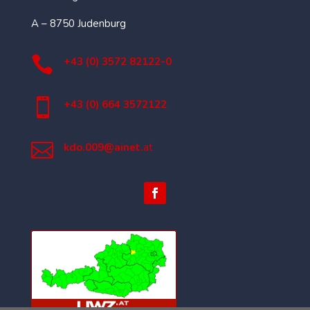
A – 8750 Judenburg

+43 (0) 3572 82122-0

+43 (0) 664 3572122

kdo.009@ainet.
at