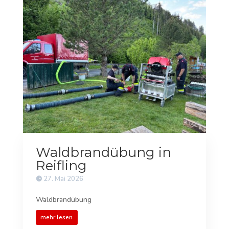
Waldbrandübung in
Reifling
27. Mai 2026
Waldbrandübung
mehr lesen