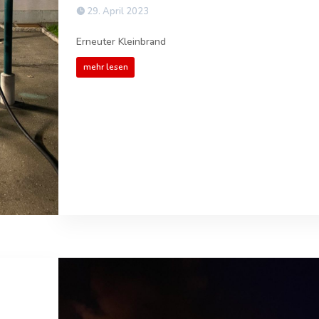
29. April 2023
Erneuter Kleinbrand
mehr lesen