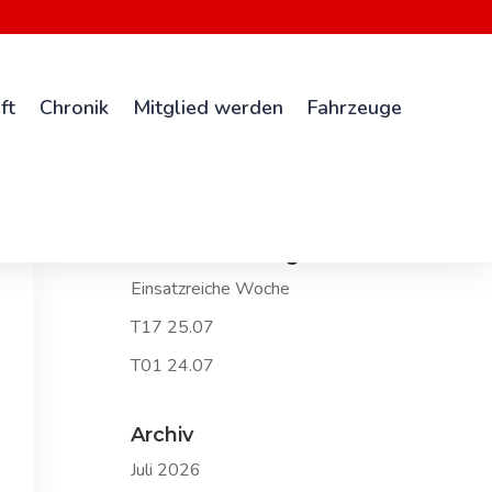
ft
Chronik
Mitglied werden
Fahrzeuge
Neueste Beiträge
Einsatzreiche Woche
T17 25.07
T01 24.07
Archiv
Juli 2026