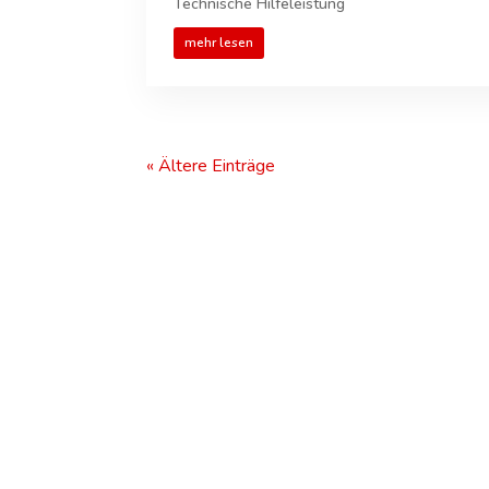
Technische Hilfeleistung
mehr lesen
« Ältere Einträge