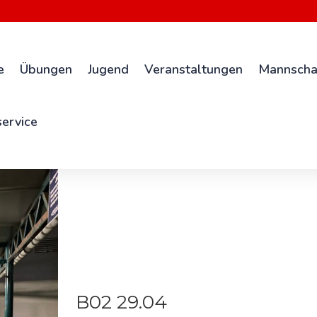
e
Übungen
Jugend
Veranstaltungen
Mannscha
ervice
B02 29.04