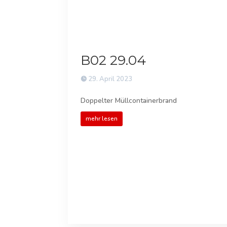
B02 29.04
29. April 2023
Doppelter Müllcontainerbrand
mehr lesen