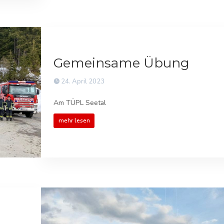
Gemeinsame Übung
24. April 2023
Am TÜPL Seetal
mehr lesen