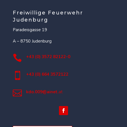
Freiwillige Feuerwehr
Judenburg
Paradeisgasse 19
A – 8750 Judenburg

+43 (0) 3572 82122-0

+43 (0) 664 3572122

kdo.009@ainet.
at