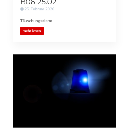
B06 25.02
25. Februar 2020
Täuschungsalarm
mehr lesen