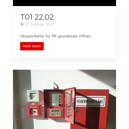
T01 22.02
22. Februar 2020
Absperrkette für RK gewaltsam öffnen
mehr lesen