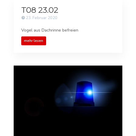
T08 23.02
23. Februar 2020
Vogel aus Dachrinne befreien
mehr lesen