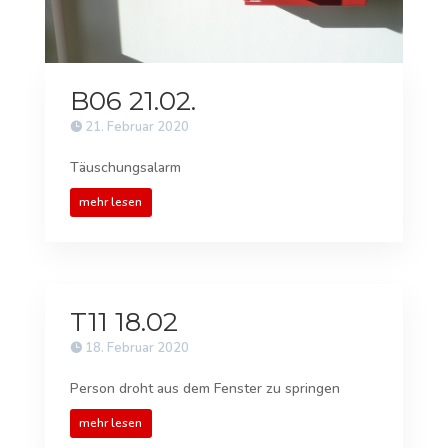
B06 21.02.
21. Februar 2020
Täuschungsalarm
mehr lesen
T11 18.02
18. Februar 2020
Person droht aus dem Fenster zu springen
mehr lesen