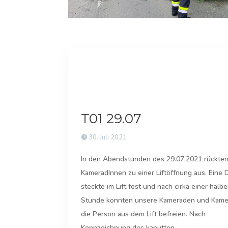
T01 29.07
30. Juli 2021
In den Abendstunden des 29.07.2021 rückte
KameradInnen zu einer Liftöffnung aus. Eine
steckte im Lift fest und nach cirka einer halb
Stunde konnten unsere Kameraden und Kame
die Person aus dem Lift befreien. Nach
Kennzeichnung des kaputten...