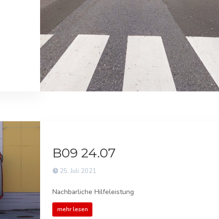
B09 24.07
25. Juli 2021
Nachbarliche Hilfeleistung
mehr lesen