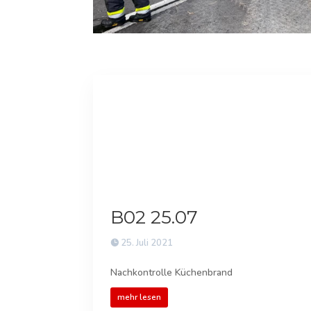
B02 25.07
25. Juli 2021
Nachkontrolle Küchenbrand
mehr lesen