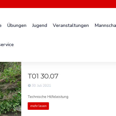
e
Übungen
Jugend
Veranstaltungen
Mannscha
ervice
T01 30.07
30. Juli 2021
Technische Hilfeleistung
mehr lesen