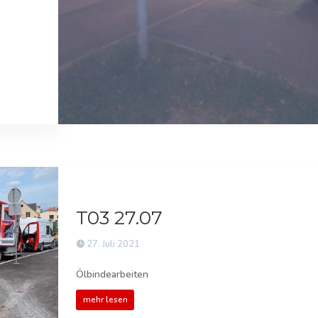
T03 27.07
27. Juli 2021
Ölbindearbeiten
mehr lesen