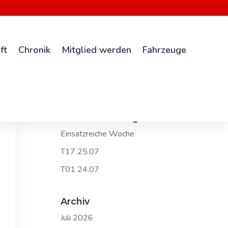
ft
Chronik
Mitglied werden
Fahrzeuge
Neueste Beiträge
Einsatzreiche Woche
T17 25.07
T01 24.07
Archiv
Juli 2026