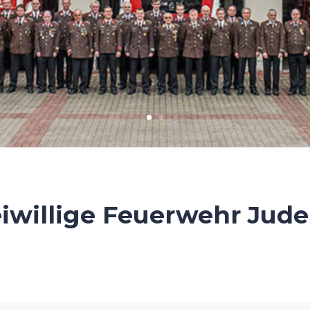
eiwillige Feuerwehr Jud