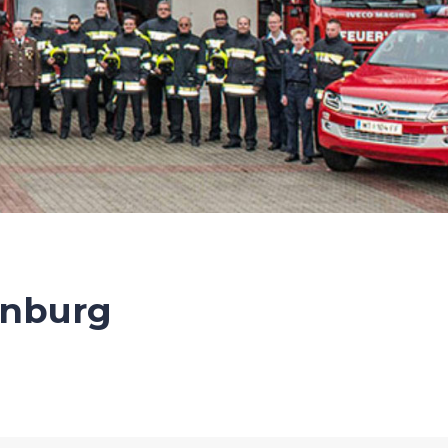
enburg