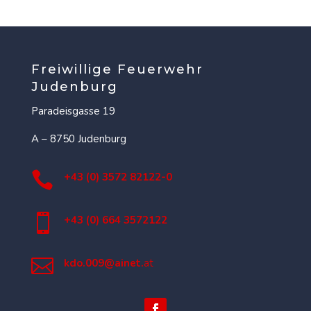
Freiwillige Feuerwehr
Judenburg
Paradeisgasse 19
A – 8750 Judenburg

+43 (0) 3572 82122-0

+43 (0) 664 3572122

kdo.009@ainet.
at