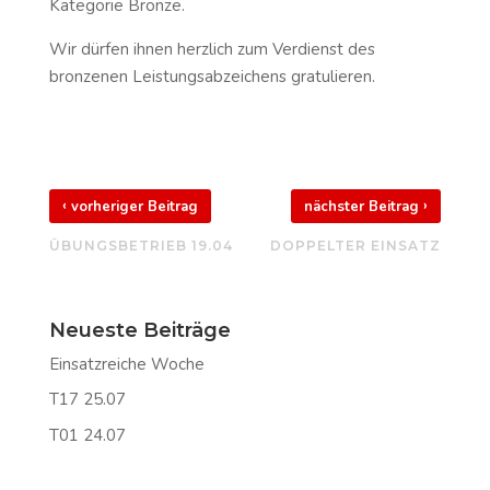
Kategorie Bronze.
Wir dürfen ihnen herzlich zum Verdienst des
bronzenen Leistungsabzeichens gratulieren.
‹
›
vorheriger Beitrag
nächster Beitrag
ÜBUNGSBETRIEB 19.04
DOPPELTER EINSATZ
Neueste Beiträge
Einsatzreiche Woche
T17 25.07
T01 24.07