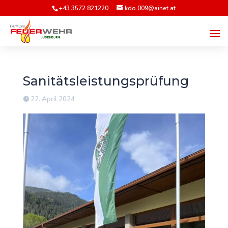
+43 3572 821220
kdo.009@ainet.at
Sanitätsleistungsprüfung
22. April 2024