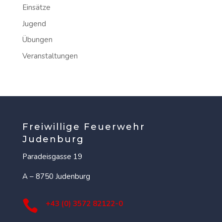
Einsätze
Jugend
Übungen
Veranstaltungen
Freiwillige Feuerwehr
Judenburg
Paradeisgasse 19
A – 8750 Judenburg

+43 (0) 3572 82122-0