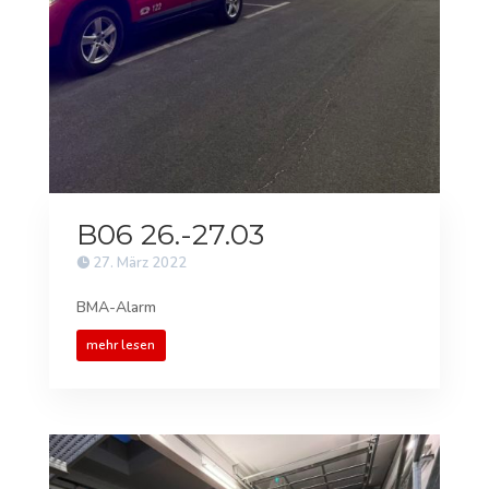
B06 26.-27.03
27. März 2022
BMA-Alarm
mehr lesen