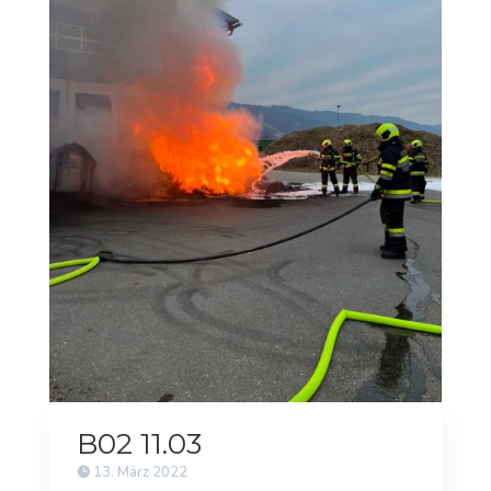
B02 11.03
13. März 2022