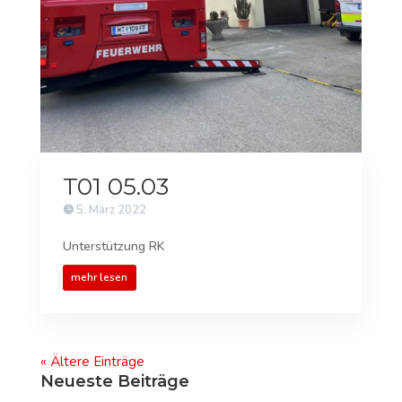
T01 05.03
5. März 2022
Unterstützung RK
mehr lesen
« Ältere Einträge
Neueste Beiträge