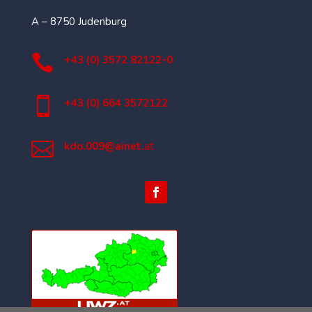
A – 8750 Judenburg

+43 (0) 3572 82122-0

+43 (0) 664 3572122

kdo.009@ainet.
at