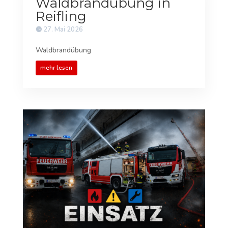
Waldbrandübung in
Reifling
27. Mai 2026
Waldbrandübung
mehr lesen