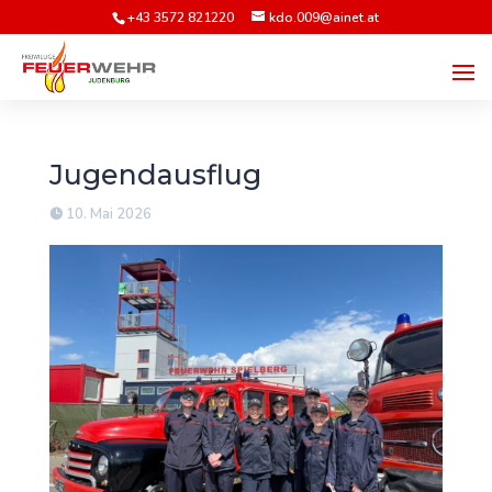
+43 3572 821220
kdo.009@ainet.at
Jugendausflug
10. Mai 2026