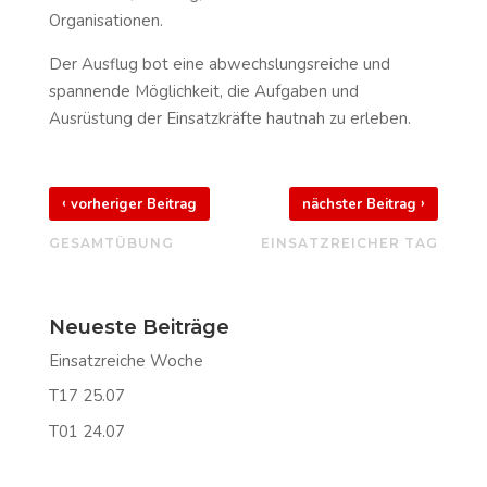
Organisationen.
Der Ausflug bot eine abwechslungsreiche und
spannende Möglichkeit, die Aufgaben und
Ausrüstung der Einsatzkräfte hautnah zu erleben.
‹
›
vorheriger Beitrag
nächster Beitrag
GESAMTÜBUNG
EINSATZREICHER TAG
Neueste Beiträge
Einsatzreiche Woche
T17 25.07
T01 24.07