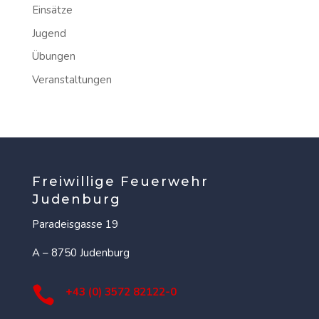
Einsätze
Jugend
Übungen
Veranstaltungen
Freiwillige Feuerwehr
Judenburg
Paradeisgasse 19
A – 8750 Judenburg

+43 (0) 3572 82122-0