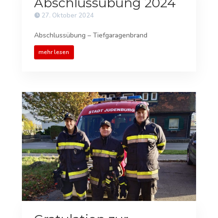
Abschlussübung 2024
27. Oktober 2024
Abschlussübung – Tiefgaragenbrand
mehr lesen