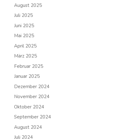
August 2025
Juli 2025
Juni 2025
Mai 2025
April 2025
März 2025
Februar 2025
Januar 2025
Dezember 2024
November 2024
Oktober 2024
September 2024
August 2024
Juli 2024