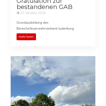
Gratulation zur
bestandenen GAB
22. Oktober 2024
Grundausbildung des
Bereichsfeuerwehrverband Judenburg
mehr lesen