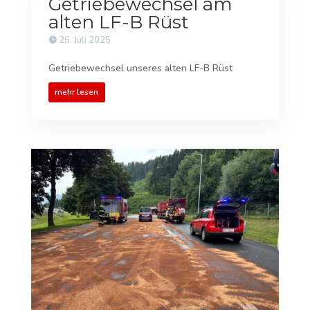
Getriebewechsel am
alten LF-B Rüst
26. Juli 2025
Getriebewechsel unseres alten LF-B Rüst
mehr lesen