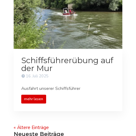
Schiffsführerübung auf
der Mur
16. Juli 2025
Ausfahrt unserer Schiffsführer
mehr lesen
« Ältere Einträge
Neueste Beiträge