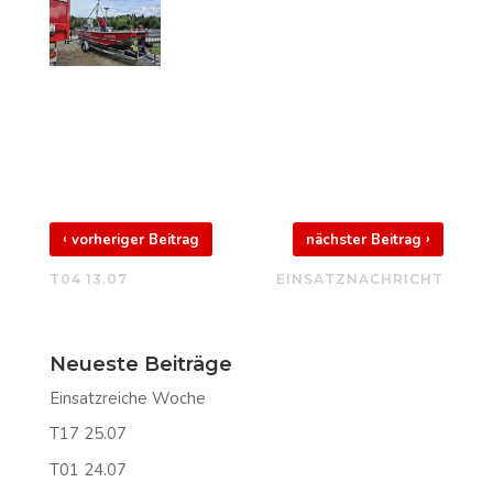
‹
›
vorheriger Beitrag
nächster Beitrag
T04 13.07
EINSATZNACHRICHT
Neueste Beiträge
Einsatzreiche Woche
T17 25.07
T01 24.07