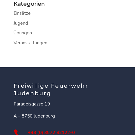
Kategorien
Einsätze
Jugend
Übungen
Veranstaltungen
Freiwillige Feuerwehr
Judenburg
Paradeisgasse 19
A – 8750 Judenburg

+43 (0) 3572 82122-0