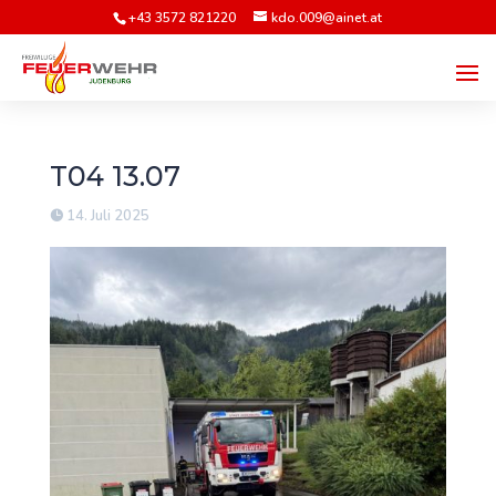
+43 3572 821220
kdo.009@ainet.at
T04 13.07
14. Juli 2025