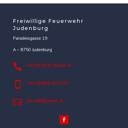
Freiwillige Feuerwehr
Judenburg
Paradeisgasse 19
A – 8750 Judenburg

+43 (0) 3572 82122-0

+43 (0) 664 3572122

kdo.009@ainet.
at