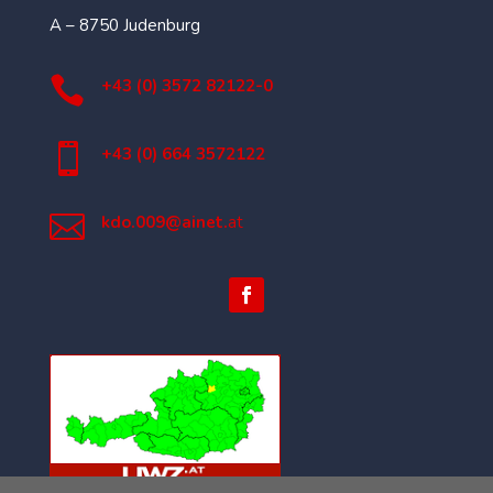
A – 8750 Judenburg

+43 (0) 3572 82122-0

+43 (0) 664 3572122

kdo.009@ainet.
at