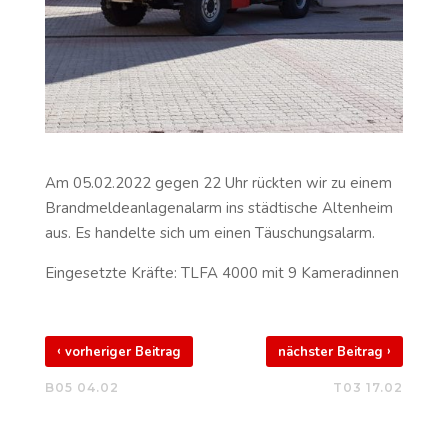
Am 05.02.2022 gegen 22 Uhr rückten wir zu einem
Brandmeldeanlagenalarm ins städtische Altenheim
aus. Es handelte sich um einen Täuschungsalarm.
Eingesetzte Kräfte: TLFA 4000 mit 9 Kameradinnen
‹
›
vorheriger Beitrag
nächster Beitrag
B05 04.02
T03 17.02