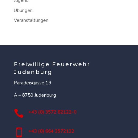
Jugend
Übungen
Veranstaltungen
Freiwillige Feuerwehr
Judenburg
Paradeisgasse 19
A – 8750 Judenburg

+43 (0) 3572 82122-0

+43 (0) 664 3572122