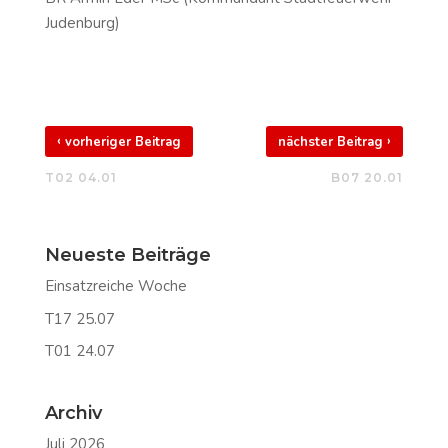
Judenburg)
‹
›
vorheriger Beitrag
nächster Beitrag
T02 04.01
B07 20.01
Neueste Beiträge
Einsatzreiche Woche
T17 25.07
T01 24.07
Archiv
Juli 2026