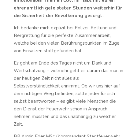
emotionalen Themen CoV. Ihr habt mit euren
ehrenamtlich geleisteten Stunden weiterhin für
die Sicherheit der Bevölkerung gesorgt.
Ich bedanke mich explizit bei Polizei, Rettung und
Bergrettung für die perfekte Zusammenarbeit,
welche bei den vielen Berührungspunkten im Zuge
von Einsätzen stattgefunden hat.
Es geht am Ende des Tages nicht um Dank und
Wertschätzung – vielmehr geht es darum das man in
der heutigen Zeit nicht alles als
Selbstverständlichkeit annimmt. Ob wir uns hier auf
dem richtigen Weg befinden, sollte jeder für sich
selbst beantworten – es gibt viele Menschen die
den Dienst der Feuerwehr schon in Anspruch
nehmen mussten und das unabhängig zu welcher
Zeit.
BR Armin Eder MSc (Kommandant Stadtfeuerwehr