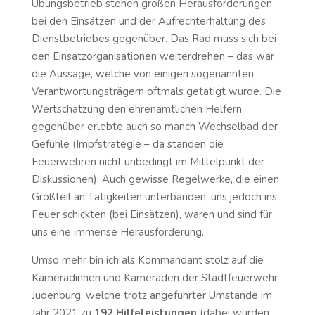
Übungsbetrieb stehen großen Herausforderungen
bei den Einsätzen und der Aufrechterhaltung des
Dienstbetriebes gegenüber. Das Rad muss sich bei
den Einsatzorganisationen weiterdrehen – das war
die Aussage, welche von einigen sogenannten
Verantwortungsträgern oftmals getätigt wurde. Die
Wertschätzung den ehrenamtlichen Helfern
gegenüber erlebte auch so manch Wechselbad der
Gefühle (Impfstrategie – da standen die
Feuerwehren nicht unbedingt im Mittelpunkt der
Diskussionen). Auch gewisse Regelwerke, die einen
Großteil an Tätigkeiten unterbanden, uns jedoch ins
Feuer schickten (bei Einsätzen), waren und sind für
uns eine immense Herausforderung.
Umso mehr bin ich als Kommandant stolz auf die
Kameradinnen und Kameraden der Stadtfeuerwehr
Judenburg, welche trotz angeführter Umstände im
Jahr 2021 zu
192 Hilfeleistungen
(dabei wurden