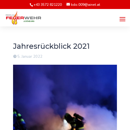
+43 3572 821220
kdo.009@ainet.at
Jahresrückblick 2021
5. Januar 2022