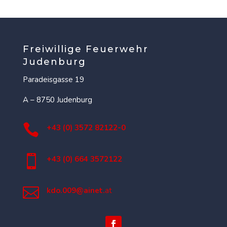
Freiwillige Feuerwehr
Judenburg
Paradeisgasse 19
A – 8750 Judenburg

+43 (0) 3572 82122-0

+43 (0) 664 3572122

kdo.009@ainet.
at