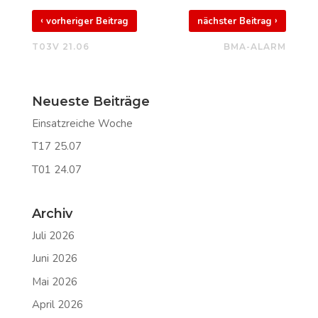
‹
›
vorheriger Beitrag
nächster Beitrag
T03V 21.06
BMA-ALARM
Neueste Beiträge
Einsatzreiche Woche
T17 25.07
T01 24.07
Archiv
Juli 2026
Juni 2026
Mai 2026
April 2026