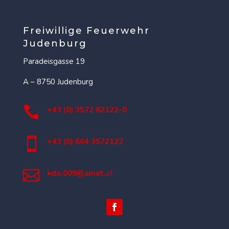
Freiwillige Feuerwehr
Judenburg
Paradeisgasse 19
A – 8750 Judenburg

+43 (0) 3572 82122-0

+43 (0) 664 3572122

kdo.009@ainet.
at