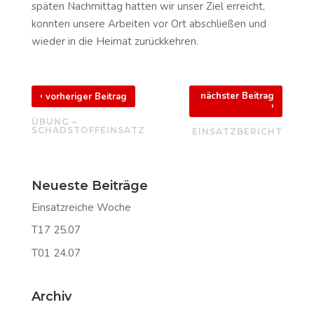
späten Nachmittag hatten wir unser Ziel erreicht,
konnten unsere Arbeiten vor Ort abschließen und
wieder in die Heimat zurückkehren.
‹
nächster Beitrag
vorheriger Beitrag
›
ÜBUNG –
SCHADSTOFFEINSATZ
EINSATZBERICHT
Neueste Beiträge
Einsatzreiche Woche
T17 25.07
T01 24.07
Archiv