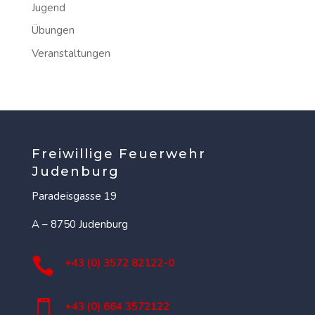
Jugend
Übungen
Veranstaltungen
Freiwillige Feuerwehr
Judenburg
Paradeisgasse 19
A – 8750 Judenburg

+43 (0) 3572 82122-0

+43 (0) 664 3572122