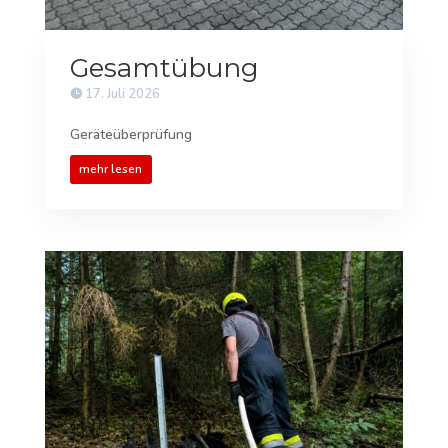
Gesamtübung
17. Juli 2026
Geräteüberprüfung
mehr lesen