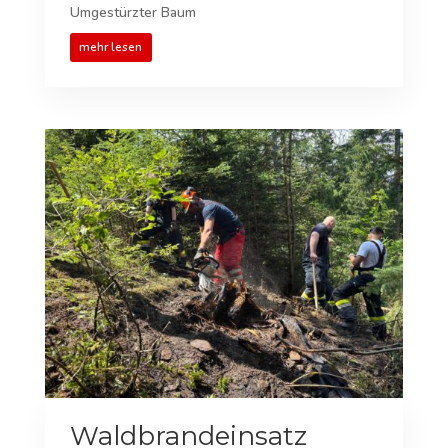
Umgestürzter Baum
mehr lesen
Waldbrandeinsatz