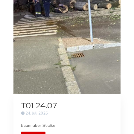
T01 24.07
24. Juli 2026
Baum über Straße