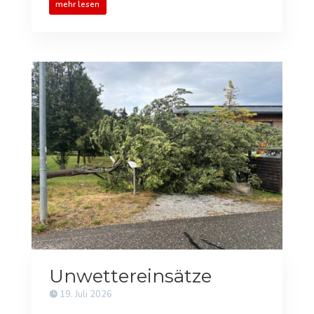
mehr lesen
Unwettereinsätze
19. Juli 2026