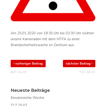
Am 25.01.2020 von 18:30 Uhr bis 03:30 Uhr rückten
unsere Kameraden mit dem MTFA zu einer
Brandsicherheitswache im Zentrum aus.
‹
›
vorheriger Beitrag
nächster Beitrag
B01 24.01
T01 28.01
Neueste Beiträge
Einsatzreiche Woche
T17 25.07