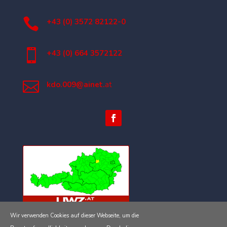

+43 (0) 3572 82122-0

+43 (0) 664 3572122

kdo.009@ainet.
at
Wir verwenden Cookies auf dieser Webseite, um die