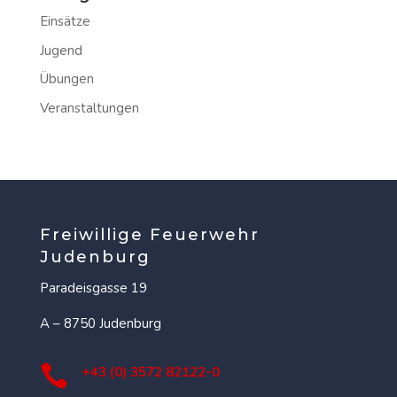
Einsätze
Jugend
Übungen
Veranstaltungen
Freiwillige Feuerwehr
Judenburg
Paradeisgasse 19
A – 8750 Judenburg

+43 (0) 3572 82122-0