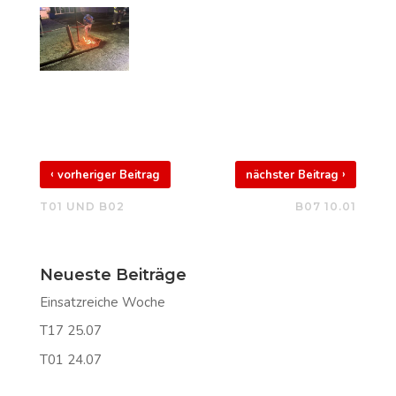
‹
›
vorheriger Beitrag
nächster Beitrag
T01 UND B02
B07 10.01
Neueste Beiträge
Einsatzreiche Woche
T17 25.07
T01 24.07