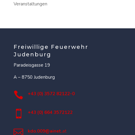
Veranstaltungen
Freiwillige Feuerwehr
Judenburg
Paradeisgasse 19
A – 8750 Judenburg

+43 (0) 3572 82122-0

+43 (0) 664 3572122

kdo.009@ainet.
at