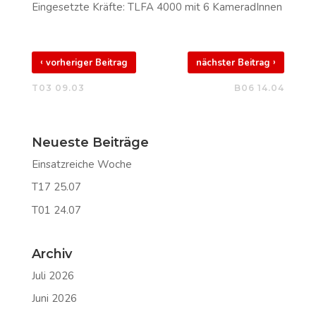
Eingesetzte Kräfte: TLFA 4000 mit 6 KameradInnen
‹
›
vorheriger Beitrag
nächster Beitrag
T03 09.03
B06 14.04
Neueste Beiträge
Einsatzreiche Woche
T17 25.07
T01 24.07
Archiv
Juli 2026
Juni 2026