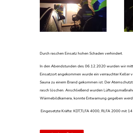
Durch raschen Einsatz hohen Schaden verhindert.
In den Abendstunden des 06.12.2020 wurden wir mitte
Einsatzort angekommen wurde ein verrauchter Keller v
Sauna zu einem Brand gekommen ist. Der Atemschutztr
rasch löschen. Anschließend wurden Lüftungsmaßnahm
Wärmebildkamera, konnte Entwarnung gegeben werden. 
Eingesetzte Kräfte: KDT,TLFA 4000, RLFA 2000 mit 1