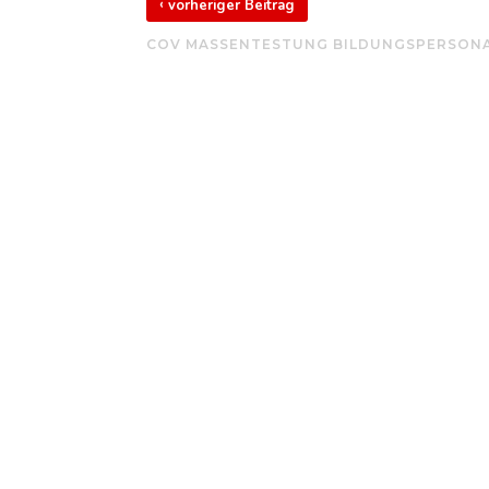
‹
vorheriger Beitrag
COV MASSENTESTUNG BILDUNGSPERSON