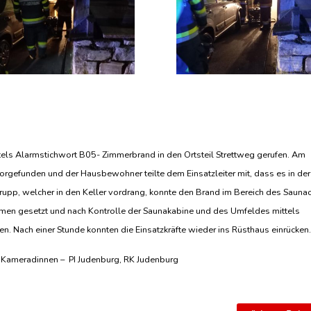
ls Alarmstichwort B05- Zimmerbrand in den Ortsteil Strettweg gerufen. Am
orgefunden und der Hausbewohner teilte dem Einsatzleiter mit, dass es in der
upp, welcher in den Keller vordrang, konnte den Brand im Bereich des Sauna
en gesetzt und nach Kontrolle der Saunakabine und des Umfeldes mittels
Nach einer Stunde konnten die Einsatzkräfte wieder ins Rüsthaus einrücken
4 Kameradinnen –
PI Judenburg, RK Judenburg