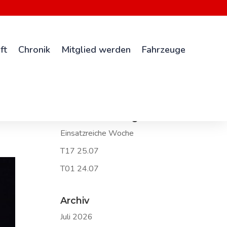
ft
Chronik
Mitglied werden
Fahrzeuge
Neueste Beiträge
Einsatzreiche Woche
T17 25.07
T01 24.07
Archiv
Juli 2026