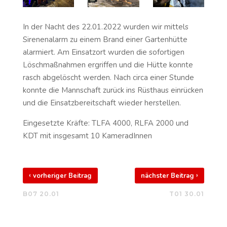
In der Nacht des 22.01.2022 wurden wir mittels
Sirenenalarm zu einem Brand einer Gartenhütte
alarmiert. Am Einsatzort wurden die sofortigen
Löschmaßnahmen ergriffen und die Hütte konnte
rasch abgelöscht werden. Nach circa einer Stunde
konnte die Mannschaft zurück ins Rüsthaus einrücken
und die Einsatzbereitschaft wieder herstellen.
Eingesetzte Kräfte: TLFA 4000, RLFA 2000 und
KDT mit insgesamt 10 KameradInnen
‹
›
vorheriger Beitrag
nächster Beitrag
B07 20.01
T01 30.01