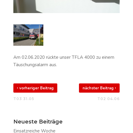
Am 02.06.2020 rückte unser TFLA 4000 zu einem
Täuschungsalarm aus.
‹
›
vorheriger Beitrag
nächster Beitrag
T03 31.05
T02 04.06
Neueste Beiträge
Einsatzreiche Woche