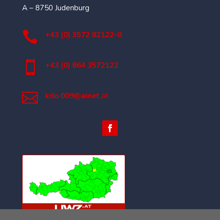
A – 8750 Judenburg

+43 (0) 3572 82122-0

+43 (0) 664 3572122

kdo.009@ainet.
at