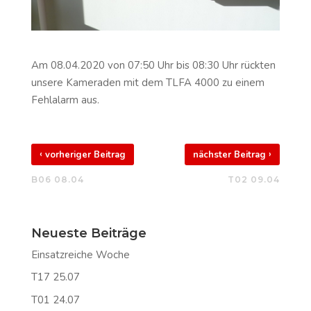
Am 08.04.2020 von 07:50 Uhr bis 08:30 Uhr rückten
unsere Kameraden mit dem TLFA 4000 zu einem
Fehlalarm aus.
‹
›
vorheriger Beitrag
nächster Beitrag
B06 08.04
T02 09.04
Neueste Beiträge
Einsatzreiche Woche
T17 25.07
T01 24.07