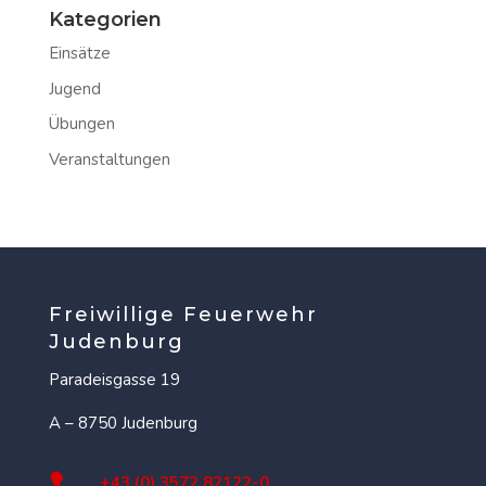
Kategorien
Einsätze
Jugend
Übungen
Veranstaltungen
Freiwillige Feuerwehr
Judenburg
Paradeisgasse 19
A – 8750 Judenburg
+43 (0) 3572 82122-0