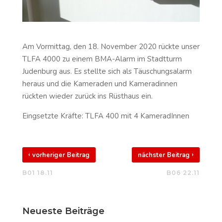
Am Vormittag, den 18. November 2020 rückte unser
TLFA 4000 zu einem BMA-Alarm im Stadtturm
Judenburg aus. Es stellte sich als Täuschungsalarm
heraus und die Kameraden und Kameradinnen
rückten wieder zurück ins Rüsthaus ein.
Eingsetzte Kräfte: TLFA 400 mit 4 KameradInnen
‹
›
vorheriger Beitrag
nächster Beitrag
B01 18.11
B06 22.11
Neueste Beiträge