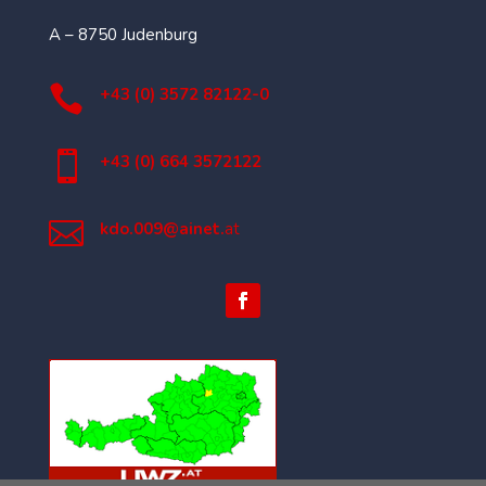
A – 8750 Judenburg

+43 (0) 3572 82122-0

+43 (0) 664 3572122

kdo.009@ainet.
at