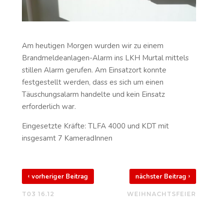
Am heutigen Morgen wurden wir zu einem
Brandmeldeanlagen-Alarm ins LKH Murtal mittels
stillen Alarm gerufen. Am Einsatzort konnte
festgestellt werden, dass es sich um einen
Täuschungsalarm handelte und kein Einsatz
erforderlich war.
Eingesetzte Kräfte: TLFA 4000 und KDT mit
insgesamt 7 KameradInnen
‹
›
vorheriger Beitrag
nächster Beitrag
T03 16.12
WEIHNACHTSFEIER