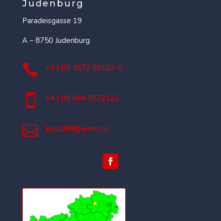
Judenburg
Paradeisgasse 19
A – 8750 Judenburg

+43 (0) 3572 82122-0

+43 (0) 664 3572122

kdo.009@ainet.
at