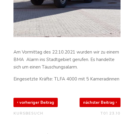
Am Vormittag des 22.10.2021 wurden wir zu einem
BMA Alarm ins Stadtgebiet gerufen. Es handelte
sich um einen Täuschungsalarm.
Eingesetzte Kräfte: TLFA 4000 mit 5 Kameradinnen
‹
›
vorheriger Beitrag
nächster Beitrag
KURSBESUCH
T01 23.10