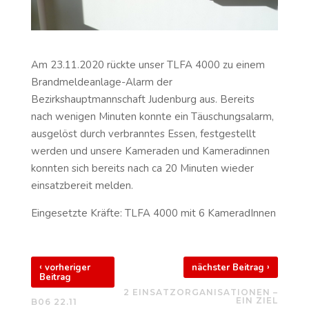
Am 23.11.2020 rückte unser TLFA 4000 zu einem
Brandmeldeanlage-Alarm der
Bezirkshauptmannschaft Judenburg aus. Bereits
nach wenigen Minuten konnte ein Täuschungsalarm,
ausgelöst durch verbranntes Essen, festgestellt
werden und unsere Kameraden und Kameradinnen
konnten sich bereits nach ca 20 Minuten wieder
einsatzbereit melden.
Eingesetzte Kräfte: TLFA 4000 mit 6 KameradInnen
‹
›
vorheriger
nächster Beitrag
Beitrag
2 EINSATZORGANISATIONEN –
EIN ZIEL
B06 22.11