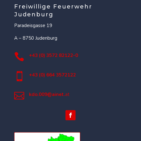
Freiwillige Feuerwehr
Judenburg
Paradeisgasse 19
A – 8750 Judenburg

+43 (0) 3572 82122-0

+43 (0) 664 3572122

kdo.009@ainet.
at