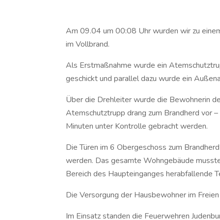
Am 09.04 um 00:08 Uhr wurden wir zu einem
im Vollbrand.
Als Erstmaßnahme wurde ein Atemschutztrup
geschickt und parallel dazu wurde ein Außen
Über die Drehleiter wurde die Bewohnerin d
Atemschutztrupp drang zum Brandherd vor – d
Minuten unter Kontrolle gebracht werden.
Die Türen im 6 Obergeschoss zum Brandherd 
werden. Das gesamte Wohngebäude musste üb
Bereich des Haupteinganges herabfallende Tei
Die Versorgung der Hausbewohner im Freien
Im Einsatz standen die Feuerwehren Juden