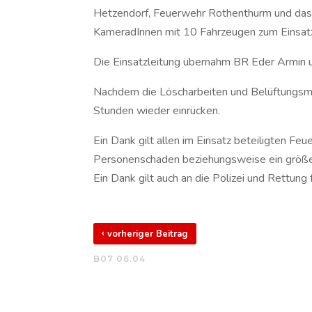
Hetzendorf, Feuerwehr Rothenthurm und das 
KameradInnen mit 10 Fahrzeugen zum Einsatz
Die Einsatzleitung übernahm BR Eder Armin 
Nachdem die Löscharbeiten und Belüftungsm
Stunden wieder einrücken.
Ein Dank gilt allen im Einsatz beteiligten Fe
Personenschaden beziehungsweise ein größe
Ein Dank gilt auch an die Polizei und Rettun
‹
vorheriger Beitrag
B07 06.04