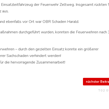
Einsatzleitfahrzeug der Feuerwehr Zeltweg. Insgesamt rückten
 aus.
und ebenfalls vor Ort war OBR Schaden Harald.
aßnahmen durchgeführt wurden, konnten die Feuerwehren nach 
uerwehren – durch den gezielten Einsatz konnte ein größerer
rer Sachschaden verhindert werden!
g für die hervorragende Zusammenarbeit!
nächster Beit
T02 0