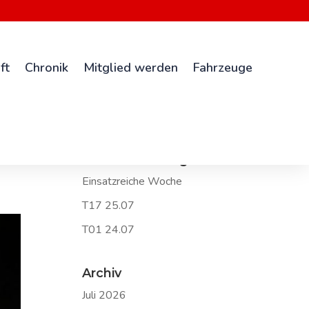
ft
Chronik
Mitglied werden
Fahrzeuge
Neueste Beiträge
Einsatzreiche Woche
T17 25.07
T01 24.07
Archiv
Juli 2026