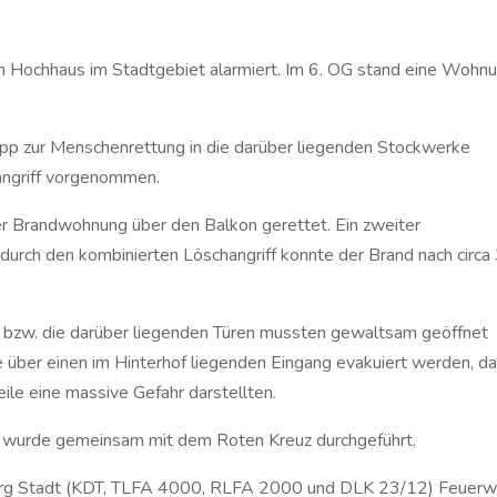
 Hochhaus im Stadtgebiet alarmiert. Im 6. OG stand eine Wohn
p zur Menschenrettung in die darüber liegenden Stockwerke
angriff vorgenommen.
er Brandwohnung über den Balkon gerettet. Ein zweiter
urch den kombinierten Löschangriff konnte der Brand nach circa
bzw. die darüber liegenden Türen mussten gewaltsam geöffnet
er einen im Hinterhof liegenden Eingang evakuiert werden, da
le eine massive Gefahr darstellten.
 wurde gemeinsam mit dem Roten Kreuz durchgeführt.
burg Stadt (KDT, TLFA 4000, RLFA 2000 und DLK 23/12) Feuerw