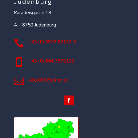
Judenburg
Paradeisgasse 19
A – 8750 Judenburg

+43 (0) 3572 82122-0

+43 (0) 664 3572122

kdo.009@ainet.
at