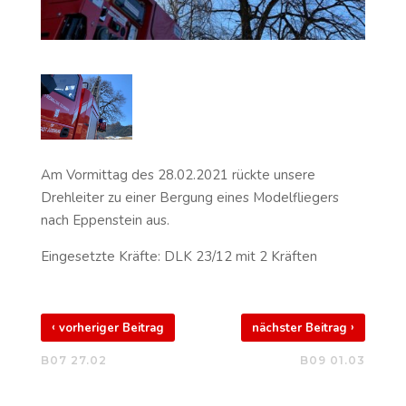
Am Vormittag des 28.02.2021 rückte unsere
Drehleiter zu einer Bergung eines Modelfliegers
nach Eppenstein aus.
Eingesetzte Kräfte: DLK 23/12 mit 2 Kräften
‹
›
vorheriger Beitrag
nächster Beitrag
B07 27.02
B09 01.03