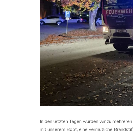
In den letzten Tagen wurden wir zu mehreren 
mit unserem Boot, eine vermutliche Brandstift