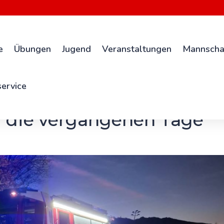
e
Übungen
Jugend
Veranstaltungen
Mannscha
ervice
ür die vergangenen Tage