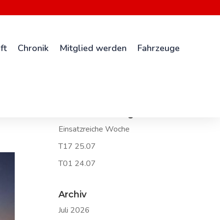
ft
Chronik
Mitglied werden
Fahrzeuge
Neueste Beiträge
Einsatzreiche Woche
T17 25.07
T01 24.07
Archiv
Juli 2026