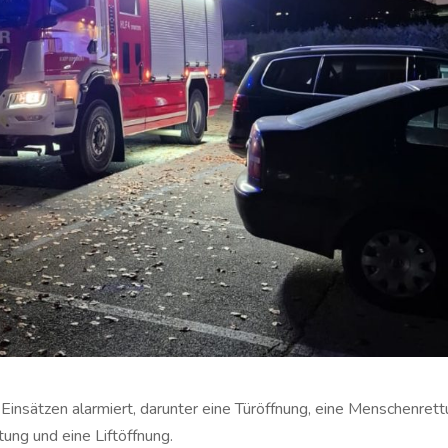
Einsätzen alarmiert, darunter eine Türöffnung, eine Menschenret
ung und eine Liftöffnung.