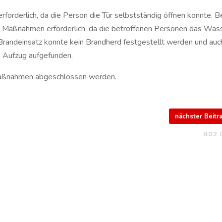
erforderlich, da die Person die Tür selbstständig öffnen konnte. 
n Maßnahmen erforderlich, da die betroffenen Personen das Was
 Brandeinsatz konnte kein Brandherd festgestellt werden und auc
m Aufzug aufgefunden.
Maßnahmen abgeschlossen werden.
nächster Beit
B02 0