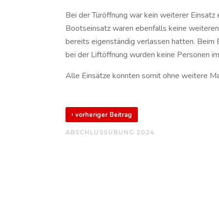
Bei der Türöffnung war kein weiterer Einsatz 
Bootseinsatz waren ebenfalls keine weitere
bereits eigenständig verlassen hatten. Beim
bei der Liftöffnung wurden keine Personen i
Alle Einsätze konnten somit ohne weitere 
‹
vorheriger Beitrag
ABSCHLUSSÜBUNG 2024