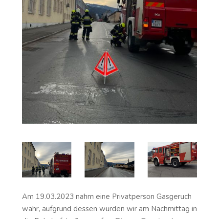
Am 19.03.2023 nahm eine Privatperson Gasgeruch
wahr, aufgrund dessen wurden wir am Nachmittag in