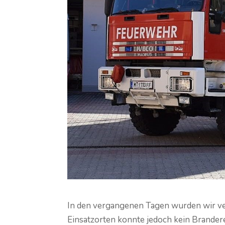
In den vergangenen Tagen wurden wir v
Einsatzorten konnte jedoch kein Brandere