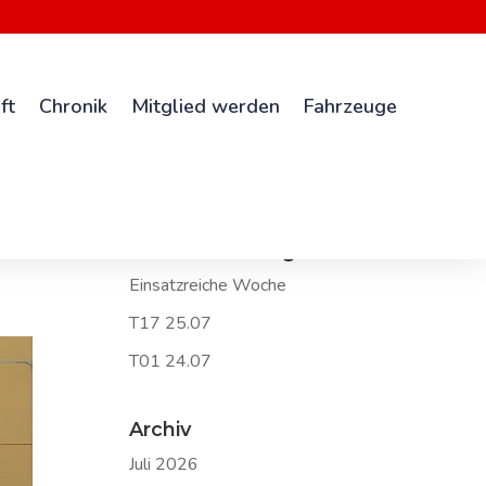
ft
Chronik
Mitglied werden
Fahrzeuge
Neueste Beiträge
Einsatzreiche Woche
T17 25.07
T01 24.07
Archiv
Juli 2026