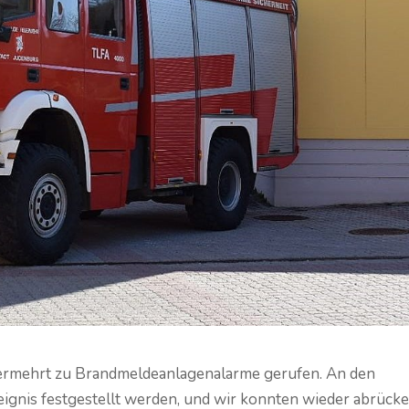
ermehrt zu Brandmeldeanlagenalarme gerufen. An den
ignis festgestellt werden, und wir konnten wieder abrücke