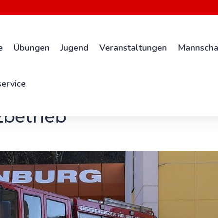
e
Übungen
Jugend
Veranstaltungen
Mannscha
ervice
zbetrieb