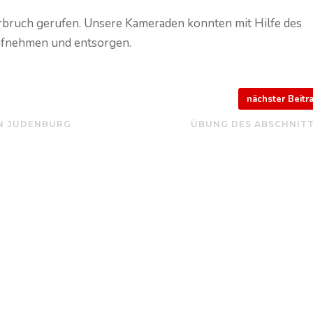
bruch gerufen. Unsere Kameraden konnten mit Hilfe des
ufnehmen und entsorgen.
nächster Beit
N JUDENBURG
ÜBUNG DES ABSCHNITT