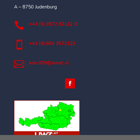
A – 8750 Judenburg

+43 (0) 3572 82122-0

+43 (0) 664 3572122

kdo.009@ainet.
at