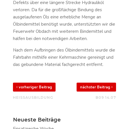
Defekts über eine längere Strecke Hydrauliköl
verloren. Da für die großflächige Bindung des
ausgelaufenen Öls eine erhebliche Menge an
Ölbindemittel benötigt wurde, unterstützten wir die
Feuerwehr Obdach mit weiterem Bindemittel und
halfen bei den notwendigen Arbeiten.
Nach dem Aufbringen des Ölbindemittels wurde die
Fahrbahn mithilfe einer Kehrmaschine gereinigt und
das gebundene Material fachgerecht entfernt.
‹
›
vorheriger Beitrag
nächster Beitrag
HEISSAUSBILDUNG
B09 14.07
Neueste Beiträge
Einsatzreiche Woche