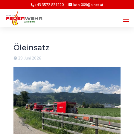
+43 3572 821220
kdo.009@ainet.at
Öleinsatz
29. Juni 2026