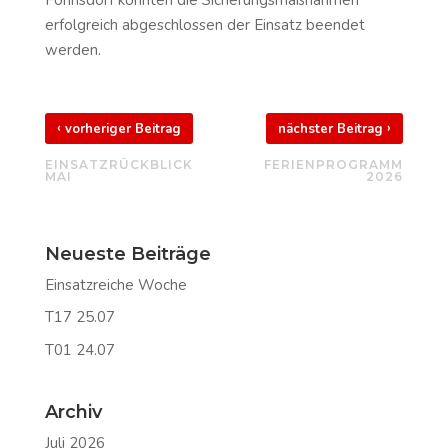
erfolgreich abgeschlossen der Einsatz beendet
werden.
‹
›
vorheriger Beitrag
nächster Beitrag
EINSATZRÜCKBLICK
FERIENPROGRAMM
MAI
2026
Neueste Beiträge
Einsatzreiche Woche
T17 25.07
T01 24.07
Archiv
Juli 2026