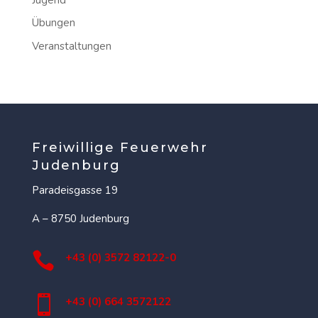
Übungen
Veranstaltungen
Freiwillige Feuerwehr
Judenburg
Paradeisgasse 19
A – 8750 Judenburg

+43 (0) 3572 82122-0

+43 (0) 664 3572122