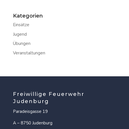
Kategorien
Einsätze
Jugend
Übungen
Veranstaltungen
Freiwillige Feuerwehr
Judenburg
Paradeisgasse 19
A – 8750 Judenburg