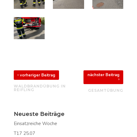
‹
nächster Beitrag
vorheriger Beitrag
›
WALDBRANDÜBUNG IN
REIFLING
GESAMTÜBUNG
Neueste Beiträge
Einsatzreiche Woche
T17 25.07