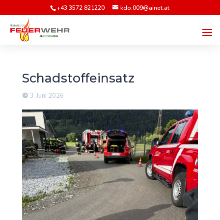
+43 3572 821220
kdo.009@ainet.at
Schadstoffeinsatz
3. Juni 2026