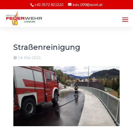
+43 3572 821220
kdo.009@ainet.at
Straßenreinigung
14. Mai 2021