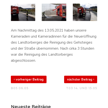
Am Nachmittag des 13.05.2021 haben unsere
Kameraden und Kameradinnen für die Neueröffnung
des Landtorberges die Reinigung des Gehsteiges
und der Straße übernommen. Nach cirka 3 Stunden
war die Reinigung des Landtorberges
abgeschlossen.
‹
›
vorheriger Beitrag
nächster Beitrag
B05 06.05
T03 14. UND 15.05
Neueste Beiträge