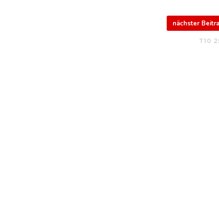
nächster Beit
T10 2