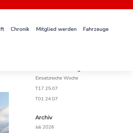
ft
Chronik
Mitglied werden
Fahrzeuge
Neueste Beiträge
Einsatzreiche Woche
T17 25.07
T01 24.07
Archiv
Juli 2026