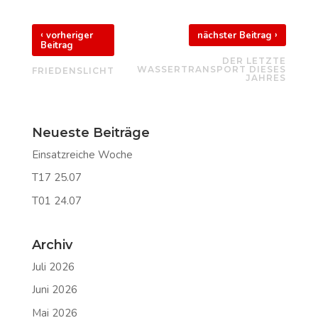
‹
›
vorheriger
nächster Beitrag
Beitrag
DER LETZTE
WASSERTRANSPORT DIESES
FRIEDENSLICHT
JAHRES
Neueste Beiträge
Einsatzreiche Woche
T17 25.07
T01 24.07
Archiv
Juli 2026
Juni 2026
Mai 2026