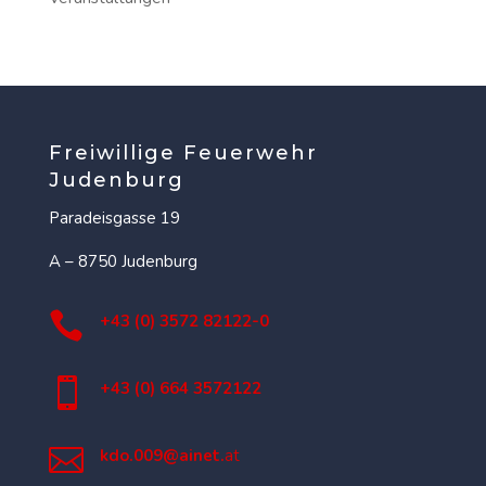
Freiwillige Feuerwehr
Judenburg
Paradeisgasse 19
A – 8750 Judenburg

+43 (0) 3572 82122-0

+43 (0) 664 3572122

kdo.009@ainet.
at