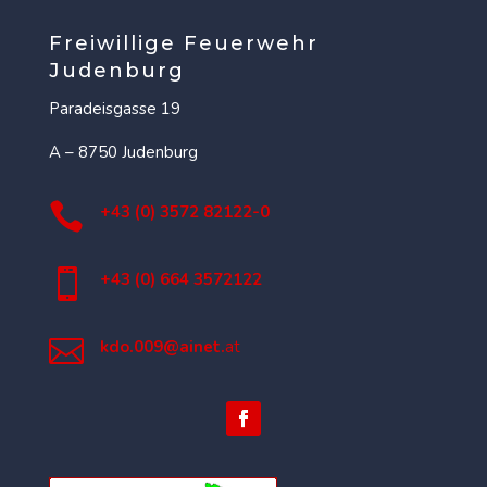
Freiwillige Feuerwehr
Judenburg
Paradeisgasse 19
A – 8750 Judenburg

+43 (0) 3572 82122-0

+43 (0) 664 3572122

kdo.009@ainet.
at