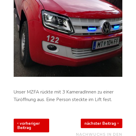
Unser MZFA rückte mit 3 KameradInnen zu einer
Türöffnung aus. Eine Person steckte im Lift fest.
‹
›
vorheriger
nächster Beitrag
Beitrag
NACHWUCHS IN DEN