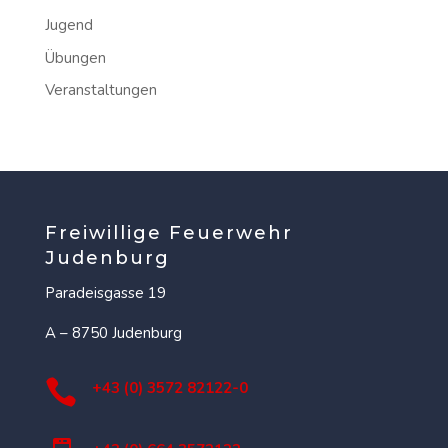
Jugend
Übungen
Veranstaltungen
Freiwillige Feuerwehr
Judenburg
Paradeisgasse 19
A – 8750 Judenburg

+43 (0) 3572 82122-0