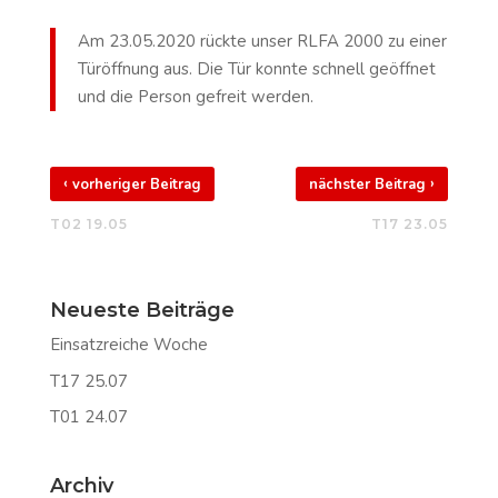
Am 23.05.2020 rückte unser RLFA 2000 zu einer
Türöffnung aus. Die Tür konnte schnell geöffnet
und die Person gefreit werden.
‹
›
vorheriger Beitrag
nächster Beitrag
T02 19.05
T17 23.05
Neueste Beiträge
Einsatzreiche Woche
T17 25.07
T01 24.07
Archiv