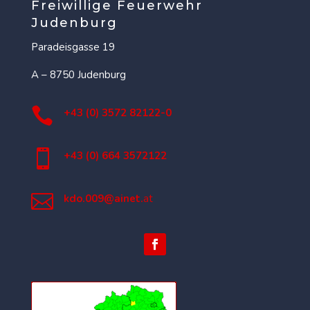
Freiwillige Feuerwehr
Judenburg
Paradeisgasse 19
A – 8750 Judenburg

+43 (0) 3572 82122-0

+43 (0) 664 3572122

kdo.009@ainet.
at