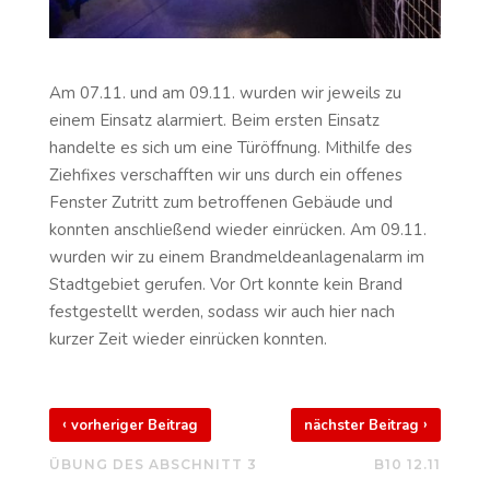
Am 07.11. und am 09.11. wurden wir jeweils zu
einem Einsatz alarmiert. Beim ersten Einsatz
handelte es sich um eine Türöffnung. Mithilfe des
Ziehfixes verschafften wir uns durch ein offenes
Fenster Zutritt zum betroffenen Gebäude und
konnten anschließend wieder einrücken. Am 09.11.
wurden wir zu einem Brandmeldeanlagenalarm im
Stadtgebiet gerufen. Vor Ort konnte kein Brand
festgestellt werden, sodass wir auch hier nach
kurzer Zeit wieder einrücken konnten.
‹
›
vorheriger Beitrag
nächster Beitrag
ÜBUNG DES ABSCHNITT 3
B10 12.11