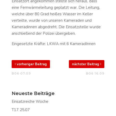
Einsatzort angekommen stellte sich heraus, dass
eine Fernwärmeleitung geplatzt war. Die Leitung,
welche über 80 Grad heißes Wasser im Keller
verteilte, wurde von unseren Kameraden und
Kameradinnen abgedreht. Die Einsatzstelle wurde
anschließend der Polizei übergeben.
Eingesetzte Kräfte: LKWA mit 6 KameradInnen
‹
›
vorheriger Beitrag
nächster Beitrag
B06 07.09
B06 16.09
Neueste Beiträge
Einsatzreiche Woche
T17 25.07