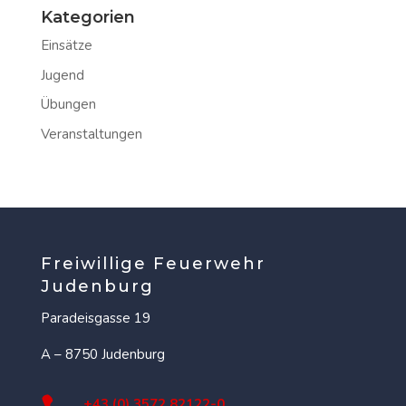
Kategorien
Einsätze
Jugend
Übungen
Veranstaltungen
Freiwillige Feuerwehr
Judenburg
Paradeisgasse 19
A – 8750 Judenburg
+43 (0) 3572 82122-0