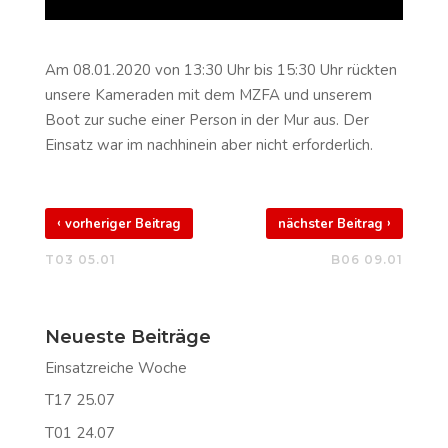
Am 08.01.2020 von 13:30 Uhr bis 15:30 Uhr rückten
unsere Kameraden mit dem MZFA und unserem
Boot zur suche einer Person in der Mur aus. Der
Einsatz war im nachhinein aber nicht erforderlich.
‹
›
vorheriger Beitrag
nächster Beitrag
T03 05.01
B06 09.01
Neueste Beiträge
Einsatzreiche Woche
T17 25.07
T01 24.07